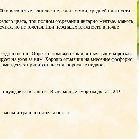
0 г, ветвистые, конические, с лопастями, средней плотности.
 белого цвета, при полном созревании янтарно-желтые. Мякоть
чная, но не толстая. При перепадах влажности в почве
лодоношение. Обрезка возможна как длинная, так и короткая.
ирует на уход за ним. Хорошо отзывчив на внесение фосфорно-
комендуется прививать на сильнорослые подвои.
 и нуждается в защите. Выдерживает морозы до -21- 24 С.
, высокой транспортабельностью.