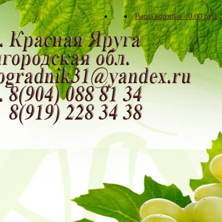
Ваша корзина
-
0.00
р
уб.