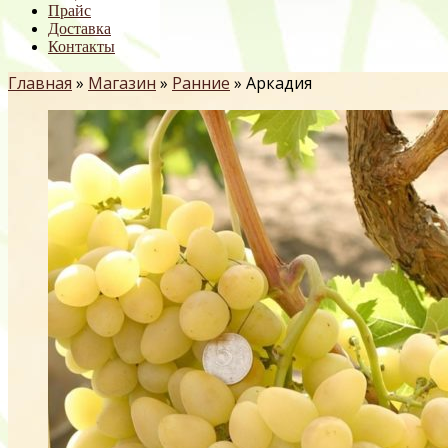
Прайс
Доставка
Контакты
Главная
»
Магазин
»
Ранние
»
Аркадия