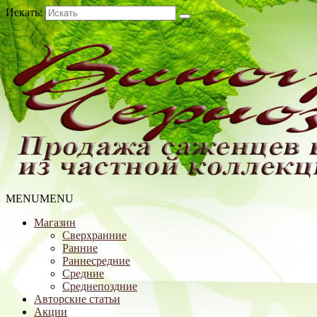
Искать:
MENU
MENU
Магазин
Сверхранние
Ранние
Раннесредние
Средние
Среднепоздние
Авторские статьи
Акции