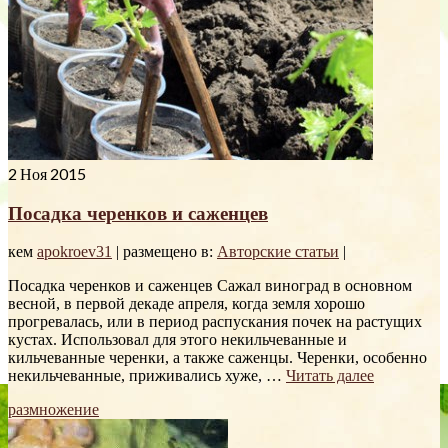
2
Ноя 2015
Посадка черенков и саженцев
кем
apokroev31
|
размещено в:
Авторские статьи
|
Посадка черенков и саженцев Сажал виноград в основном
весной, в первой декаде апреля, когда земля хорошо
прогревалась, или в период распускания почек на растущих
кустах. Использовал для этого некильчеванные и
кильчеванные черенки, а также саженцы. Черенки, особенно
некильчеванные, приживались хуже, …
Читать далее
размножение