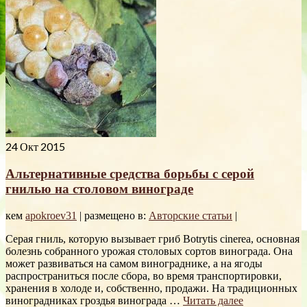
24
Окт 2015
Альтернативные средства борьбы с серой
гнилью на столовом винограде
кем
apokroev31
|
размещено в:
Авторские статьи
|
Серая гниль, которую вызывает гриб Botrytis cinerea, основная
болезнь собранного урожая столовых сортов винограда. Она
может развиваться на самом винограднике, а на ягоды
распространиться после сбора, во время транспортировки,
хранения в холоде и, собственно, продажи. На традиционных
виноградниках гроздья винограда …
Читать далее