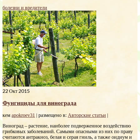
болезни и вредители
22
Окт 2015
Фунгициды для винограда
кем
apokroev31
|
размещено в:
Авторские статьи
|
Виноград – растение, наиболее подверженное воздействию
грибковых заболеваний. Самыми опасными из них по праву
считаются антракноз, белая и серая гниль, а также оидиум и