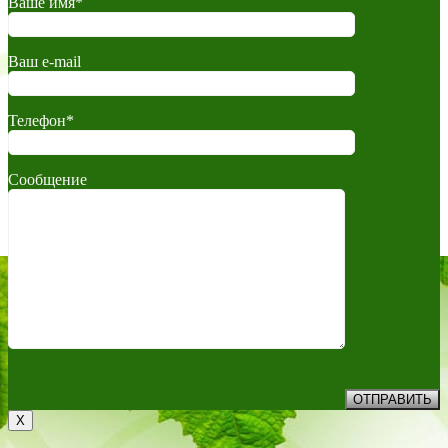
Ваше имя*
Ваш e-mail
Телефон*
Сообщение
X