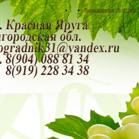
Ваша корзина
-
0.00
р
уб.