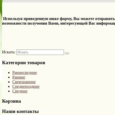
Используя приведенную ниже форму, Вы можете отправить н
возможности получения Вами, интересующей Вас информац
Искать:
Категории товаров
Раннесредние
Ранние
Сверхранние
Среднепоздние
Средние
Корзина
Наши контакты