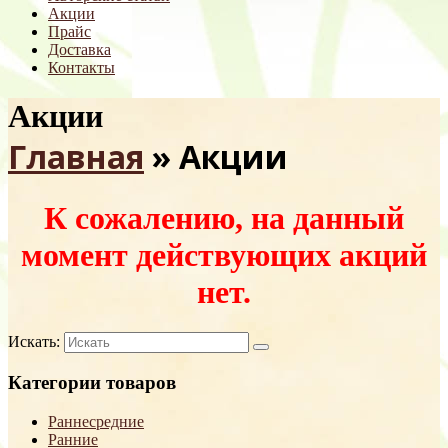
Акции
Прайс
Доставка
Контакты
Акции
Главная
»
Акции
К сожалению, на данный
момент действующих акций
нет.
Искать:
Категории товаров
Раннесредние
Ранние