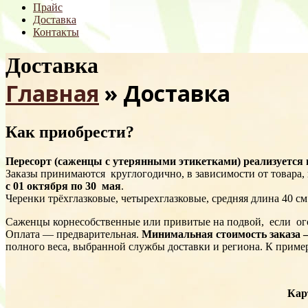
Прайс
Доставка
Контакты
Доставка
Главная
»
Доставка
Как приобрести?
Пересорт (саженцы с утерянными этикетками) реализуется п
Заказы принимаются круглогодично, в зависимости от товара,
с 01 октября по 30 мая
.
Черенки трёхглазковые, четырехглазковые, средняя длина 40 см.
Саженцы корнесобственные или привитые на подвой, если ог
Оплата — предварительная.
Минимальная стоимость заказа – 
полного веса, выбранной службы доставки и региона. К примеру
Кар