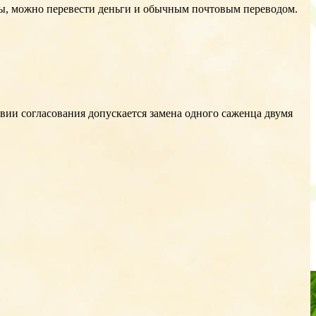
аты, можно перевести деньги и обычным почтовым переводом.
твии согласования допускается замена одного саженца двумя