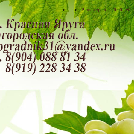
Ваша корзина
-
0.00
р
уб.