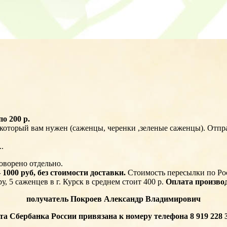
о 200 р.
 который вам нужен (саженцы, черенки ,зеленые саженцы). Отп
.
оворено отдельно.
1000 руб, без стоимости доставки.
Стоимость пересылки по Рос
, 5 саженцев в г. Курск в среднем стоит 400 р.
Оплата произво
получатель Покроев Александр Владимирович
та Сбербанка России привязана к номеру телефона 8 919 228 3