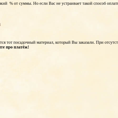
изкий % от суммы. Но если Вас не устраивает такой способ опл
u
ится тот посадочный материал, который Вы заказали. При отсутс
те про платёж!