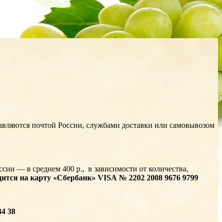
равляются почтой России, службами доставки или самовывозом
сии — в среднем 400 р., в зависимости от количества,
дится на карту «Сбербанк» VISA
№ 2202 2008 9676 9799
4 38