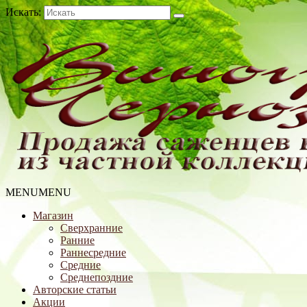
Искать:
MENU
MENU
Магазин
Сверхранние
Ранние
Раннесредние
Средние
Среднепоздние
Авторские статьи
Акции