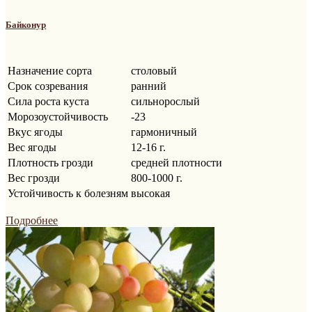
Байконур
Назначение сорта
столовый
Срок созревания
ранний
Сила роста куста
сильнорослый
Морозоустойчивость
-23
Вкус ягоды
гармоничный
Вес ягоды
12-16 г.
Плотность грозди
средней плотности
Вес грозди
800-1000 г.
Устойчивость к болезням
высокая
Подробнее