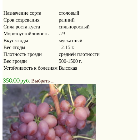
Назначение сорта
столовый
Срок созревания
ранний
Сила роста куста
сильнорослый
Морозоустойчивость
-23
Вкус ягоды
мускатный
Вес ягоды
12-15 г.
Плотность грозди
средней плотности
Вес грозди
500-1500 г.
Устойчивость к болезням
Высокая
350.00
р
уб.
Выбрать ...