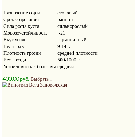
Назначение сорта
столовый
Срок созревания
ранний
Сила роста куста
сильнорослый
Морозоустойчивость
-21
Вкус ягоды
гармоничный
Вес ягоды
9-14 г.
Плотность грозди
средней плотности
Вес грозди
500-1000 г.
Устойчивость к болезням
средняя
400.00
р
уб.
Выбрать ...