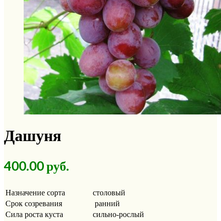
Дашуня
400.00
р
уб.
Назначение сорта
столовый
Срок созревания
ранний
Сила роста куста
сильно-рослый