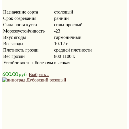
Назначение сорта
столовый
Срок созревания
ранний
Сила роста куста
сильнорослый
Морозоустойчивость
-23
Вкус ягоды
гармоничный
Вес ягоды
10-12 г.
Плотность грозди
средней плотности
Вес грозди
800-1100 г.
Устойчивость к болезням
высокая
600.00
р
уб.
Выбрать ...