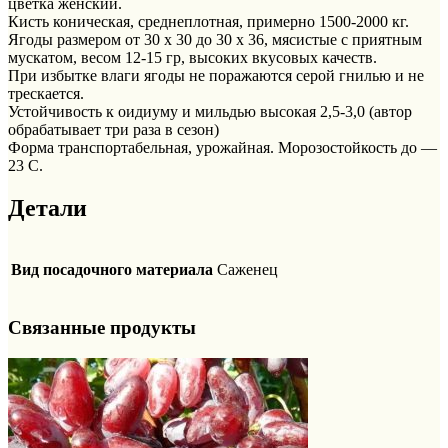
цветка женский.
Кисть коническая, среднеплотная, примерно 1500-2000 кг.
Ягоды размером от 30 х 30 до 30 х 36, мясистые с приятным
мускатом, весом 12-15 гр, высоких вкусовых качеств.
При избытке влаги ягоды не поражаются серой гнилью и не
трескается.
Устойчивость к оидиуму и мильдью высокая 2,5-3,0 (автор
обрабатывает три раза в сезон)
Форма транспортабельная, урожайная. Морозостойкость до —
23 С.
Детали
Вид посадочного материала
Саженец
Связанные продукты