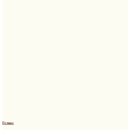
Гелиос