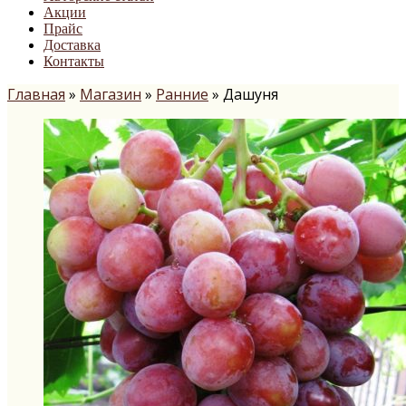
Акции
Прайс
Доставка
Контакты
Главная
»
Магазин
»
Ранние
»
Дашуня