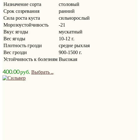
Назначение сорта
столовый
Срок созревания
ранний
Сила роста куста
сильнорослый
Морозоустойчивость
-21
Вкус ягоды
мускатный
Вес ягоды
10-12 г.
Плотность грозди
средне рыхлая
Вес грозди
900-1500 г.
Устойчивость к болезням
Высокая
400.00
р
уб.
Выбрать ...