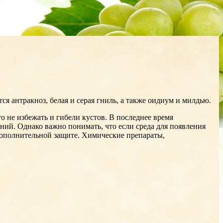
 антракноз, белая и серая гниль, а также оидиум и милдью.
о не избежать и гибели кустов. В последнее время
й. Однако важно понимать, что если среда для появления
 дополнительной защите. Химические препараты,