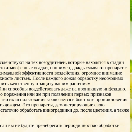
оздействуют на тех возбудителей, которые находятся в стадии
что атмосферные осадки, например, дождь смывают препарат с
аксимальной эффективности воздействия, огромное внимание
рхность листьев. После каждого дождя обработку необходимо
печить качественную защиту вашим растениям.
 Они способны воздействовать даже на проникшую инфекцию.
 до поражения или же при появлении первых признаков
тво их использования заключается в быстроте проникновения
смыть дождем. Это препараты, демонстрирующие свою
таточно обработать виноградники до, после цветения, а также
.
если вы не будите пренебрегать периодичностью обработки