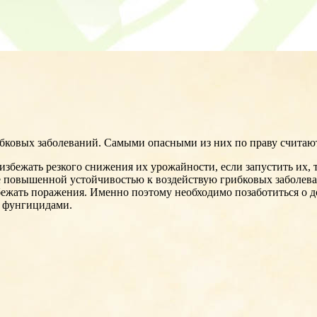
ковых заболеваний. Самыми опасными из них по праву считаются
избежать резкого снижения их урожайности, если запустить их, т
повышенной устойчивостью к воздействую грибковых заболевани
избежать поражения. Именно поэтому необходимо позаботиться о
ь фунгицидами.