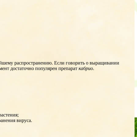
ейшему распространению. Если говорить о выращивании
мент достаточно популярен препарат
кабрио
.
растения;
ранения вируса.