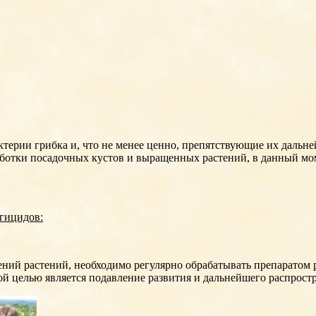
ерии грибка и, что не менее ценно, препятствующие их дальн
аботки посадочных кустов и выращенных растений, в данный мо
гицидов:
ний растений, необходимо регулярно обрабатывать препаратом 
ой целью является подавление развития и дальнейшего распрост