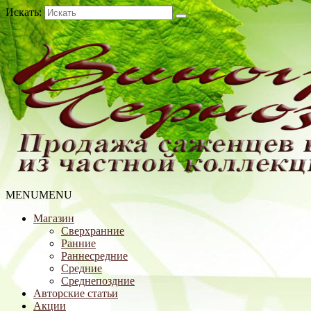
Искать:
MENU
MENU
Магазин
Сверхранние
Ранние
Раннесредние
Средние
Среднепоздние
Авторские статьи
Акции