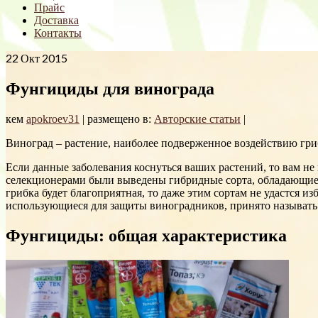
Прайс
Доставка
Контакты
22
Окт 2015
Фунгициды для винограда
кем
apokroev31
|
размещено в:
Авторские статьи
|
Виноград – растение, наиболее подверженное воздействию гриб
Если данные заболевания коснуться ваших растений, то вам не 
селекционерами были выведены гибридные сорта, обладающие 
грибка будет благоприятная, то даже этим сортам не удастся 
использующиеся для защиты виноградников, принято называт
Фунгициды: общая характеристика